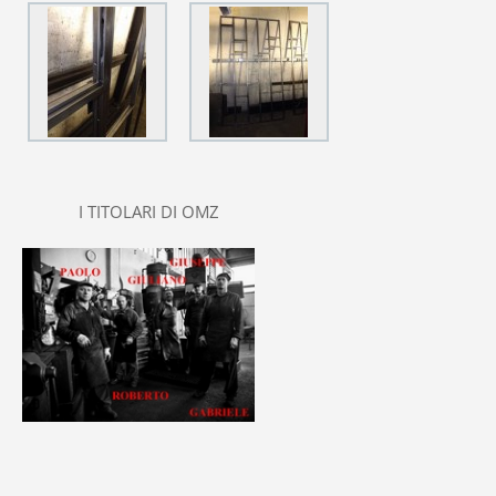
I TITOLARI DI OMZ