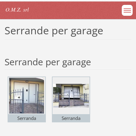
O.M.Z. srl
Serrande per garage
Serrande per garage
Serranda
Serranda
basculante
basculante
coibentata
coibentata e